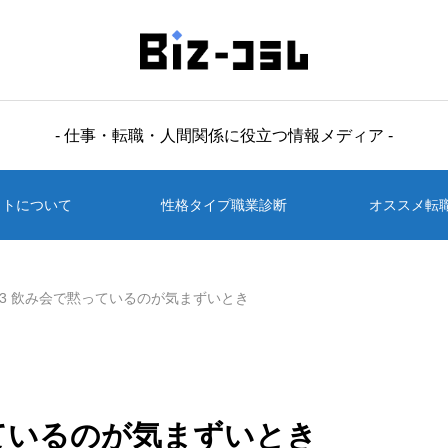
- 仕事・転職・人間関係に役立つ情報メディア -
イトについて
性格タイプ職業診断
オススメ転
033 飲み会で黙っているのが気まずいとき
黙っているのが気まずいとき