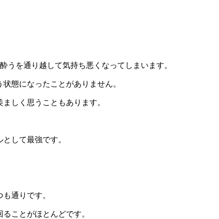
と酔うを通り越して気持ち悪くなってしまいます。
う状態になったことがありません。
羨ましく思うこともあります。
ルとして最強です。
つも通りです。
回ることがほとんどです。