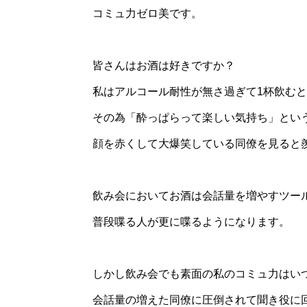
コミュ力ゼロ美です。
皆さんはお酒は好きですか？
私はアルコール耐性が無さ過ぎて1杯飲む
その為「酔っぱらって楽しい気持ち」とい
顔を赤くして大爆笑している同僚を見ると
飲み会においてお酒は会話量を増やすツー
普段喋る人が更に喋るようになります。
しかし飲み会でも素面の私のコミュ力はい
会話量の増えた同僚に圧倒されて聞き役に