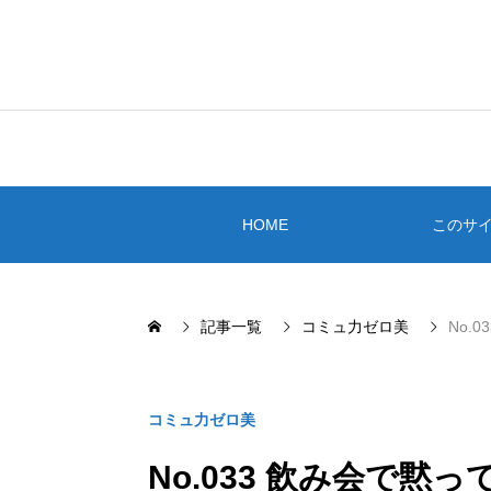
HOME
このサ
記事一覧
コミュ力ゼロ美
No.
コミュ力ゼロ美
No.033 飲み会で