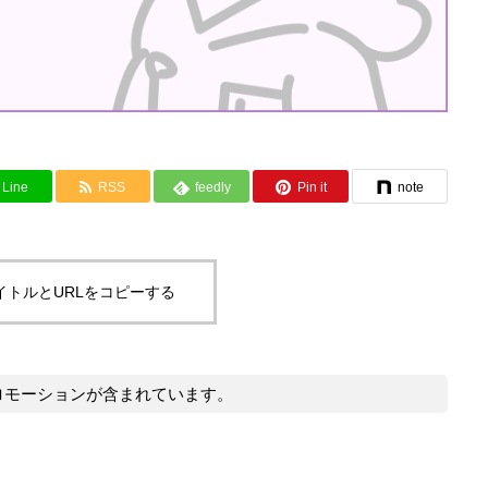
Line
RSS
feedly
Pin it
note
イトルとURLをコピーする
ロモーションが含まれています。