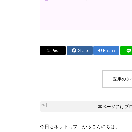
Post
Share
Hatena
記事のタ
PR
本ページにはプ
今日もネットカフェからこんにちは。