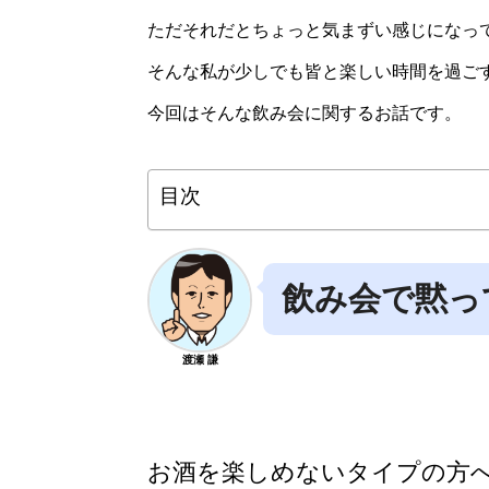
ただそれだとちょっと気まずい感じになっ
そんな私が少しでも皆と楽しい時間を過ご
今回はそんな飲み会に関するお話です。
目次
飲み会で黙っ
渡瀬 謙
お酒を楽しめないタイプの方