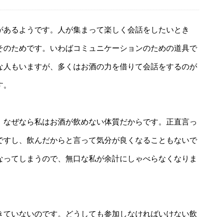
あるようです。人が集まって楽しく会話をしたいとき
そのためです。いわばコミュニケーションのための道具で
な人もいますが、多くはお酒の力を借りて会話をするのが
す。
なぜなら私はお酒が飲めない体質だからです。正直言っ
ですし、飲んだからと言って気分が良くなることもないで
なってしまうので、無口な私が余計にしゃべらなくなりま
ていないのです。どうしても参加しなければいけない飲